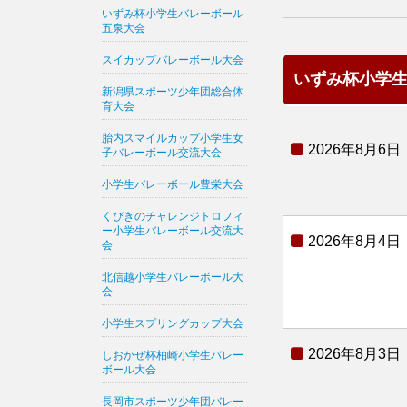
いずみ杯小学生バレーボール
五泉大会
スイカップバレーボール大会
いずみ杯小学
新潟県スポーツ少年団総合体
育大会
胎内スマイルカップ小学生女
2026年8月6日
子バレーボール交流大会
小学生バレーボール豊栄大会
くびきのチャレンジトロフィ
ー小学生バレーボール交流大
2026年8月4日
会
北信越小学生バレーボール大
会
小学生スプリングカップ大会
2026年8月3日
しおかぜ杯柏崎小学生バレー
ボール大会
長岡市スポーツ少年団バレー