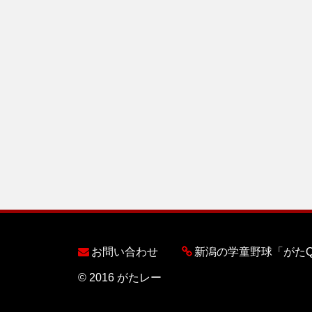
お問い合わせ
新潟の学童野球「がた
© 2016 がたレー