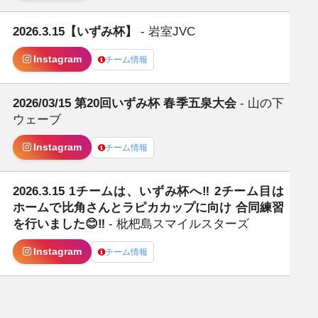
2026.3.15【いずみ杯】
- 岩室JVC
日
Instagram
チーム情報
2026/03/15 第20回いずみ杯 春季五泉大会
- 山の下
日
ウェーブ
Instagram
チーム情報
2026.3.15 1チームは、いずみ杯へ‼️ 2チーム目は
日
ホームで比角さんとラピカカップに向け 合同練習
を行いました😊‼️
- 枇杷島スマイルスターズ
Instagram
チーム情報