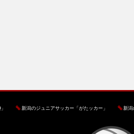
Q」
新潟のジュニアサッカー「がたッカー」
新潟