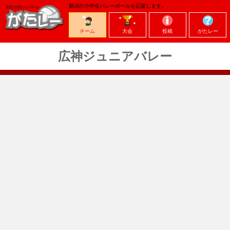
新潟の小学生バレーボールを応援します。
チーム
大会
投稿
がたレー
広神ジュニアバレー