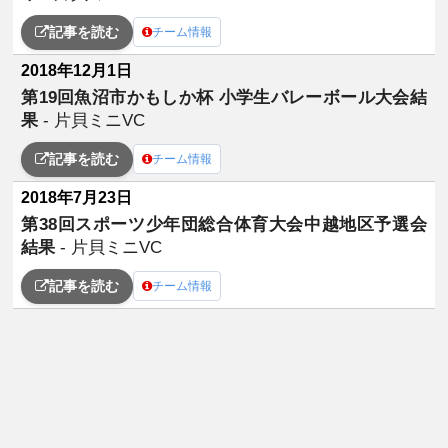
記事を読む
チーム情報
2018年12月1日
第19回魚沼市かもしか杯 小学生バレーボール大会結
果
- 片貝ミニVC
記事を読む
チーム情報
2018年7月23日
第38回スポーツ少年団総合体育大会中越地区予選会
結果
- 片貝ミニVC
記事を読む
チーム情報