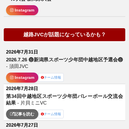
Instagram
越路JVCが話題になっているかも？
2026年7月31日
2026.7.26 🏐新潟県スポーツ少年団中越地区予選会🏐
- 須田JVC
Instagram
チーム情報
2026年7月28日
第34回中越地区スポーツ少年団バレーボール交流会
結果
- 片貝ミニVC
記事を読む
チーム情報
2026年7月27日