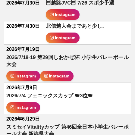
🦉越路JVC🦉 7/26 スポ少予選
2026年7月30日
Instagram
北信越大会まであと少し。
2026年7月30日
Instagram
2026年7月19日
2026/7/18-19 第29回しおかぜ杯 小学生バレーボール
大会
Instagram
Instagram
2026年7月9日
2026/7/4 フェニックスカップ 👑3位👑
Instagram
2026年6月29日
スミセイVitalityカップ 第46回全日本小学生バレーボ
ール大会 新潟県大会