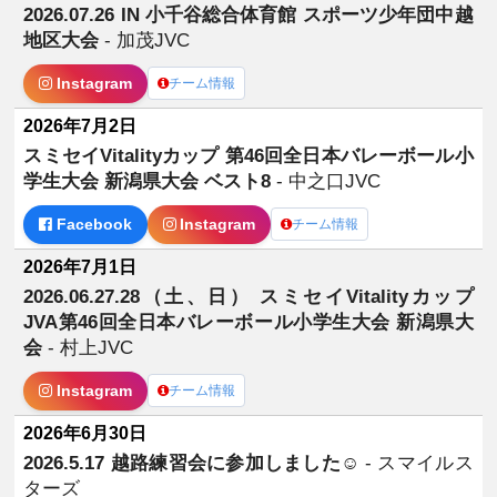
2026.07.26 IN 小千谷総合体育館 スポーツ少年団中越
地区大会
- 加茂JVC
Instagram
チーム情報
2026年7月2日
スミセイVitalityカップ 第46回全日本バレーボール小
学生大会 新潟県大会 ベスト8
- 中之口JVC
Facebook
Instagram
チーム情報
2026年7月1日
2026.06.27.28（土、日） スミセイVitalityカップ
JVA第46回全日本バレーボール小学生大会 新潟県大
会
- 村上JVC
Instagram
チーム情報
2026年6月30日
2026.5.17 越路練習会に参加しました☺️
- スマイルス
ターズ