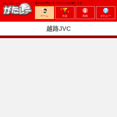
新潟の小学生バレーボールを応援します。
チーム
大会
投稿
がたレー
越路JVC