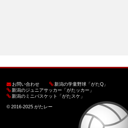
お問い合わせ
新潟の学童野球「がたQ」
新潟のジュニアサッカー「がたッカー」
新潟のミニバスケット「がたスケ」
© 2016-2025 がたレー