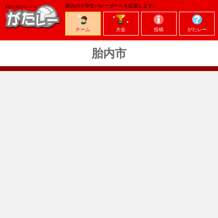
新潟の小学生バレーボールを応援します。
チーム
大会
投稿
がたレー
胎内市