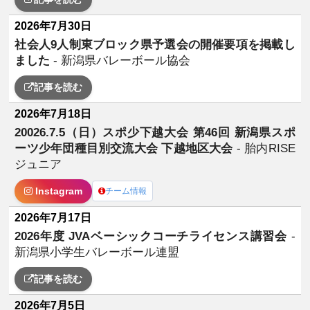
2026年7月30日
社会人9人制東ブロック県予選会の開催要項を掲載し
ました
- 新潟県バレーボール協会
記事を読む
2026年7月18日
20026.7.5（日）スポ少下越大会 第46回 新潟県スポ
ーツ少年団種目別交流大会 下越地区大会
- 胎内RISE
ジュニア
Instagram
チーム情報
2026年7月17日
2026年度 JVAベーシックコーチライセンス講習会
-
新潟県小学生バレーボール連盟
記事を読む
2026年7月5日