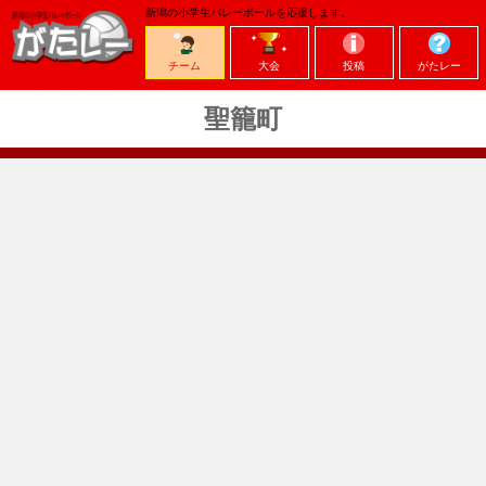
新潟の小学生バレーボールを応援します。
チーム
大会
投稿
がたレー
聖籠町