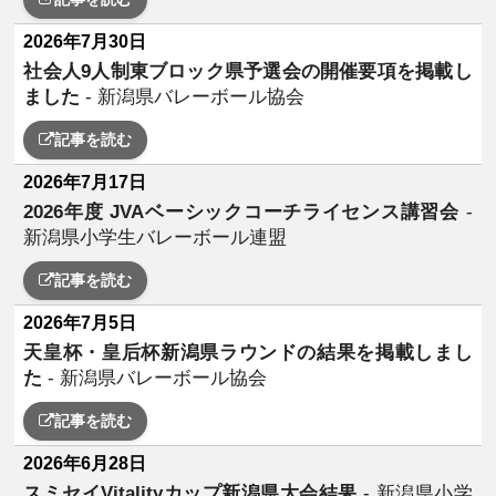
2026年7月30日
社会人9人制東ブロック県予選会の開催要項を掲載し
ました
- 新潟県バレーボール協会
記事を読む
2026年7月17日
2026年度 JVAベーシックコーチライセンス講習会
-
新潟県小学生バレーボール連盟
記事を読む
2026年7月5日
天皇杯・皇后杯新潟県ラウンドの結果を掲載しまし
た
- 新潟県バレーボール協会
記事を読む
2026年6月28日
スミセイVitalityカップ新潟県大会結果
- 新潟県小学