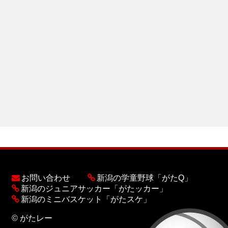
お問い合わせ
新潟の学童野球「がたQ」
新潟のジュニアサッカー「がたッカー」
新潟のミニバスケット「がたスケ」
© がたレー