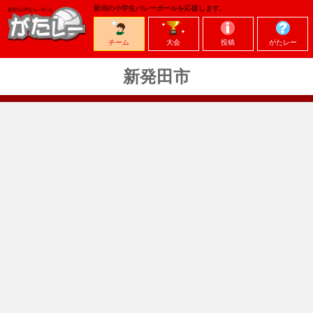
新潟の小学生バレーボールを応援します。
チーム
大会
投稿
がたレー
新発田市