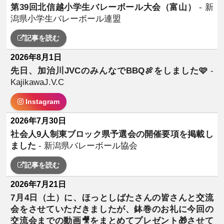
第39回北信越小学生バレーボール大会（富山）
- 新
潟県小学生バレーボール連盟
記事を読む
2026年8月1日
先日、加治川JVCのみんなでBBQ🍖をしました🩷
-
KajikawaJ.V.C
Instagram
2026年7月30日
社会人9人制東ブロック県予選会の開催要項を掲載し
ました
- 新潟県バレーボール協会
記事を読む
2026年7月21日
7月4日（土）に、ほっとしばたさんの皆さんと交流
会をさせていただきましたが、鉢巻のお礼に今回の
交流会までの動画🎥をまとめてプレゼント🎁させて