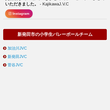
いただきました。
- KajikawaJ.V.C
Instagram
新発田市の小学生バレーボールチーム
加治川JVC
新発田JVC
菅谷JVC