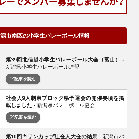
新潟市南区の小学生バレーボール情報
第39回北信越小学生バレーボール大会（富山）
-
新潟県小学生バレーボール連盟
記事を読む
社会人9人制東ブロック県予選会の開催要項を掲
日
載しました
- 新潟県バレーボール協会
記事を読む
第19回キリンカップ社会人大会の結果
- 新潟市バ
日