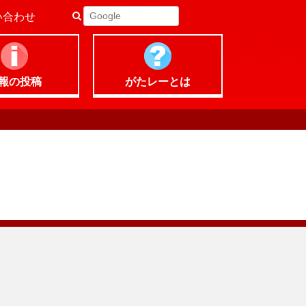
い合わせ
報の
投稿
がたレー
とは