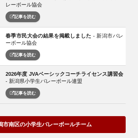
レーボール協会
記事を読む
春季市民大会の結果を掲載しました
- 新潟市バレ
日
ーボール協会
記事を読む
2026年度 JVAベーシックコーチライセンス講習会
日
- 新潟県小学生バレーボール連盟
記事を読む
潟市南区の小学生バレーボールチーム