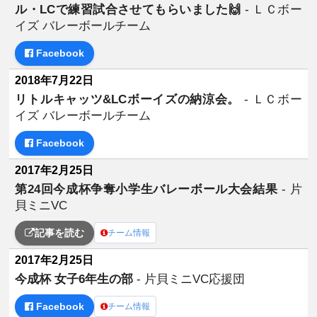
ル・LCで練習試合させてもらいました🙌
- ＬＣボー
イズ バレーボールチーム
Facebook
2018年7月22日
リトルキャッツ&LCボーイズの納涼会。
- ＬＣボー
イズ バレーボールチーム
Facebook
2017年2月25日
第24回今成杯争奪小学生バレーボール大会結果
- 片
貝ミニVC
記事を読む
チーム情報
2017年2月25日
今成杯 女子6年生の部
- 片貝ミニVC応援団
Facebook
チーム情報