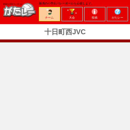
新潟の小学生バレーボールを応援します。
チーム
大会
投稿
がたレー
十日町西JVC