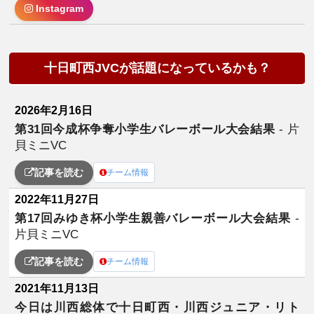
Instagram
十日町西JVCが話題になっているかも？
2026年2月16日
第31回今成杯争奪小学生バレーボール大会結果
- 片
貝ミニVC
記事を読む
チーム情報
2022年11月27日
第17回みゆき杯小学生親善バレーボール大会結果
-
片貝ミニVC
記事を読む
チーム情報
2021年11月13日
今日は川西総体で十日町西・川西ジュニア・リト