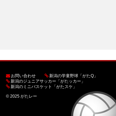
お問い合わせ
新潟の学童野球「がたQ」
新潟のジュニアサッカー「がたッカー」
新潟のミニバスケット「がたスケ」
© 2025 がたレー