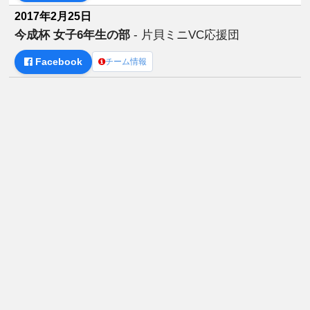
2017年2月25日
今成杯 女子6年生の部
- 片貝ミニVC応援団
Facebook
チーム情報