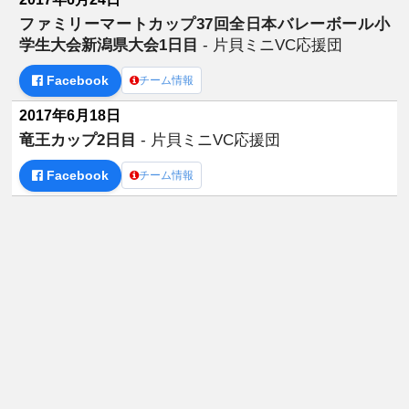
ファミリーマートカップ37回全日本バレーボール小
学生大会新潟県大会1日目
- 片貝ミニVC応援団
Facebook
チーム情報
2017年6月18日
竜王カップ2日目
- 片貝ミニVC応援団
Facebook
チーム情報