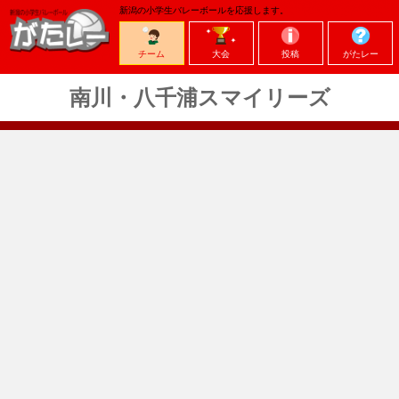
新潟の小学生バレーボールを応援します。
チーム
大会
投稿
がたレー
南川・八千浦スマイリーズ