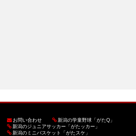
お問い合わせ
新潟の学童野球「がたQ」
新潟のジュニアサッカー「がたッカー」
新潟のミニバスケット「がたスケ」